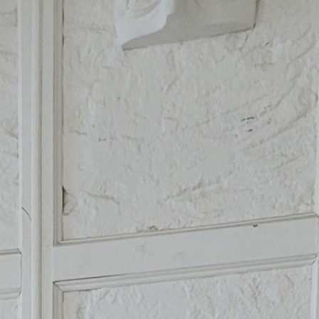
Жизнь в Романах
мне
Полезности
Отзывы
Блог
Подписат