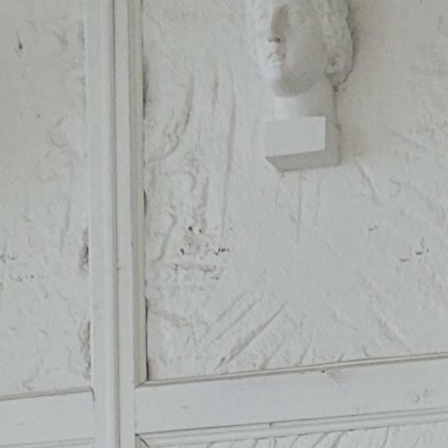
Главная
Обо 