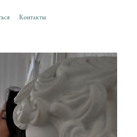
ься
Контакты