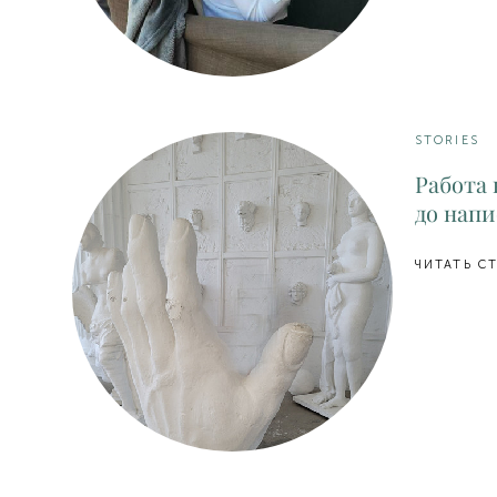
STORIES
Работа 
до нап
ЧИТАТЬ С