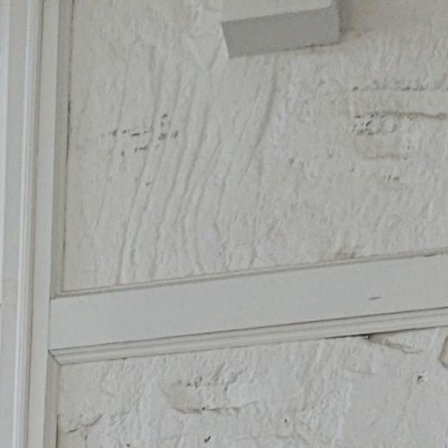
ься
Контакты