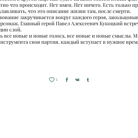
ятно что происходит. Нет имен. Нет ничего. Есть только 
улавливать, что это описание жизни там, после смерти.
ование закручивается вокруг каждого героя, закольцовыва
ерсонаж. Главный герой Павел Алексеевич Кукоцкий встреч
дин слой.
ь все новые и новые голоса, все новые и новые смыслы. М
нструмента своя партия, каждый вступает в нужное время
1