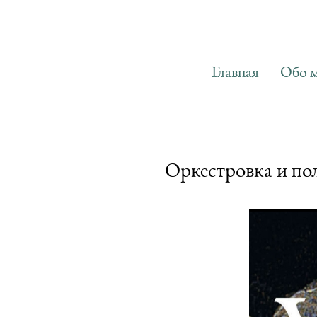
Главная
Главная
Обо 
Обо 
Оркестровка и по