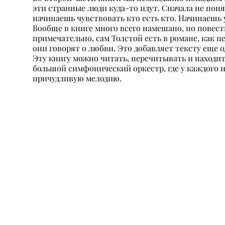
эти странные люди куда-то идут. Сначала не пон
начинаешь чувствовать кто есть кто. Начинаешь 
Вообще в книге много всего намешано, но повеств
примечательно, сам Толстой есть в романе, как п
они говорят о любви. Это добавляет тексту еще о
Эту книгу можно читать, перечитывать и находит
большой симфонический оркестр, где у каждого и
причудливую мелодию.